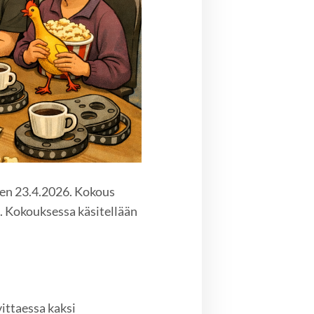
en 23.4.2026. Kokous
i. Kokouksessa käsitellään
vittaessa kaksi