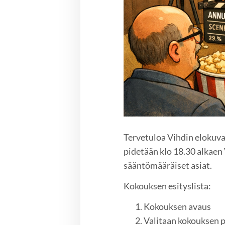
Tervetuloa Vihdin elokuv
pidetään klo 18.30 alkaen
sääntömääräiset asiat.
Kokouksen esityslista:
Kokouksen avaus
Valitaan kokouksen pu