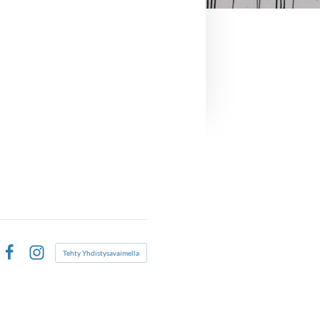
Tehty Yhdistysavaimella
Facebook
Instagram