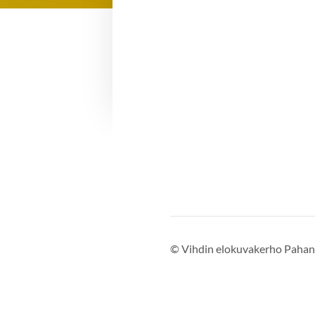
©
Vihdin elokuvakerho Pahant